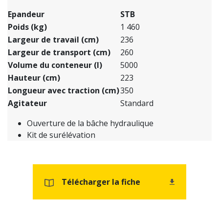
Epandeur
STB
Poids (kg)
1 460
Largeur de travail (cm)
236
Largeur de transport (cm)
260
Volume du conteneur (l)
5000
Hauteur (cm)
223
Longueur avec traction (cm)
350
Agitateur
Standard
Ouverture de la bâche hydraulique
Kit de surélévation
Télécharger la fiche