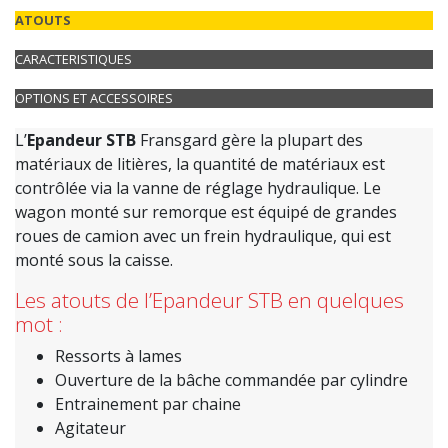
ATOUTS
CARACTERISTIQUES
OPTIONS ET ACCESSOIRES
L’
Epandeur
STB
Fransgard
gère la plupart des
matériaux de litières, la quantité de matériaux est
contrôlée via la vanne de réglage hydraulique. Le
wagon monté sur remorque est équipé de grandes
roues de camion avec un frein hydraulique, qui est
monté sous la caisse.
Les atouts de l’Epandeur STB en quelques
mot :
Ressorts à lames
Ouverture de la bâche commandée par cylindre
Entrainement par chaine
Agitateur